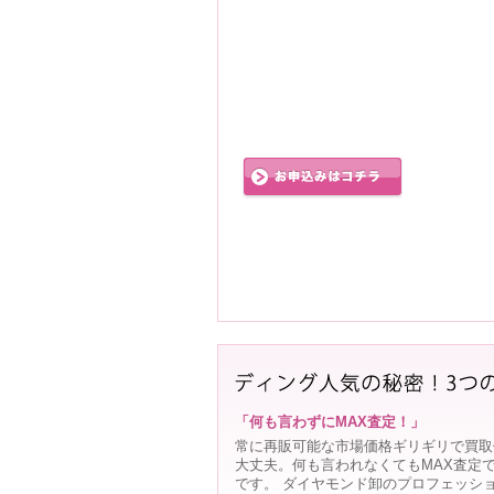
「何も言わずにMAX査定！」
常に再販可能な市場価格ギリギリで買取
大丈夫。何も言われなくてもMAX査定
です。 ダイヤモンド卸のプロフェッシ