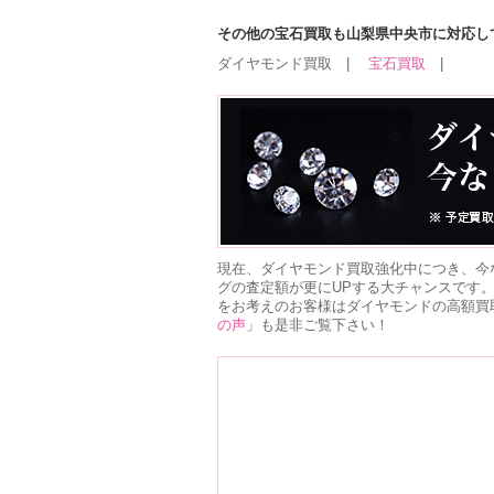
その他の宝石買取も山梨県中央市に対応し
ダイヤモンド買取 |
宝石買取
|
現在、ダイヤモンド買取強化中につき、今
グの査定額が更にUPする大チャンスです
をお考えのお客様はダイヤモンドの高額買
の声
」も是非ご覧下さい！