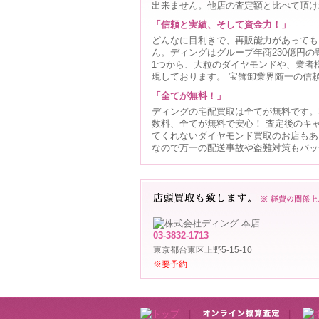
出来ません。他店の査定額と比べて頂け
「信頼と実績、そして資金力！」
どんなに目利きで、再販能力があっても
ん。ディングはグループ年商230億円
1つから、大粒のダイヤモンドや、業者
現しております。 宝飾卸業界随一の信
「全てが無料！」
ディングの宅配買取は全てが無料です。
数料、全てが無料で安心！ 査定後のキ
てくれないダイヤモンド買取のお店もあ
なので万一の配送事故や盗難対策もバッ
03-3832-1713
東京都台東区上野5-15-10
※要予約
|
|