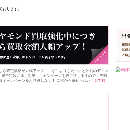
ております。
なら査定価格が大幅アップ！「どこよりも高い」と評判のディン
。 ※予定数に達し次第、キャンペーンを終了致しますので、売却
取キャンペーンをお見逃しなく！ 皆様から寄せられた「
お客様