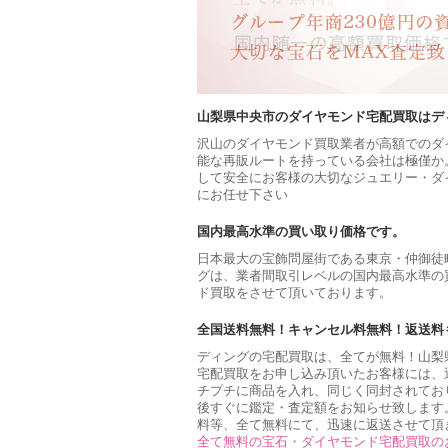
山梨県中央市のダイヤモンド宅配買取はデ
沢山のダイヤモンド買取業者が高額でのダ
能な再販ルートを持っている会社は極僅か
して安全にお客様の大切なジュエリー・ダ
にお任せ下さい
国内最高水準の買い取り価格です。
日本最大の宝飾問屋街である東京・仲御徒
グは、業者間取引レベルの国内最高水準の
ド買取をさせて頂いております。
全国送料無料！キャンセル料無料！返送料
ディングの宅配買取は、全てが無料！山梨
宅配買取をお申し込み頂いたお客様には、
チプチに商品を入れ、同じく同封されてお
後すぐに鑑定・査定額をお知らせ致します
料等、全て無料にて、迅速に返送させて頂
全て無料の宝石・ダイヤモンド宅配買取の