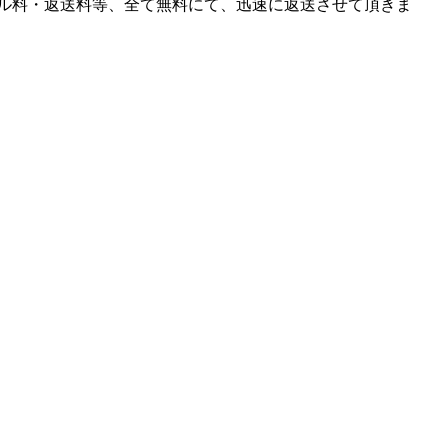
ル料・返送料等、全て無料にて、迅速に返送させて頂きま