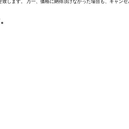
せ致します。 万一、価格に納得頂けなかった場合も、キャンセ
す。