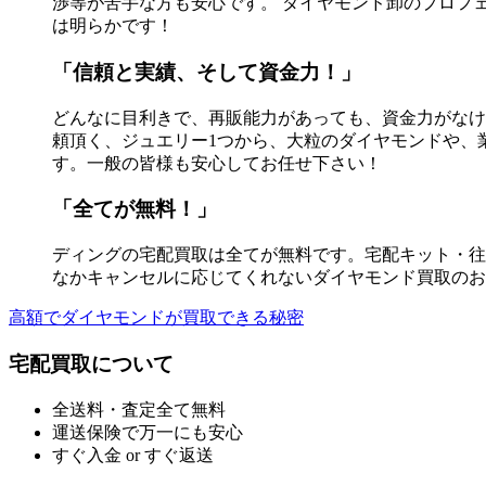
渉等が苦手な方も安心です。 ダイヤモンド卸のプロフ
は明らかです！
「信頼と実績、そして資金力！」
どんなに目利きで、再販能力があっても、資金力がなけ
頼頂く、ジュエリー1つから、大粒のダイヤモンドや、
す。一般の皆様も安心してお任せ下さい！
「全てが無料！」
ディングの宅配買取は全てが無料です。宅配キット・往
なかキャンセルに応じてくれないダイヤモンド買取のお
高額でダイヤモンドが買取できる秘密
宅配買取について
全送料・査定全て無料
運送保険で万一にも安心
すぐ入金 or すぐ返送