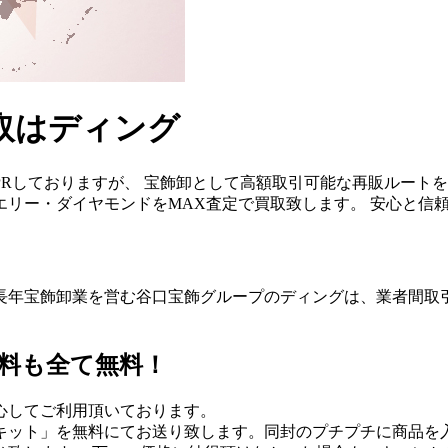
取はディング
Rしておりますが、 宝飾卸として高額取引可能な再販ルートを
リー・ダイヤモンドをMAX査定で買取致します。 安心と信
長年宝飾卸業を営む谷口宝飾グループのディングは、業者間取
料も全て無料！
心してご利用頂いております。
キット」を無料にてお送り致します。同封のプチプチに商品を