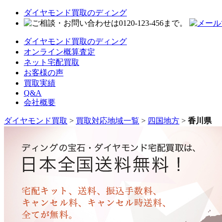
ダイヤモンド買取のディング
ダイヤモンド買取のディング
オンライン概算査定
ネット宅配買取
お客様の声
買取実績
Q&A
会社概要
ダイヤモンド買取
>
買取対応地域一覧
>
四国地方
>
香川県