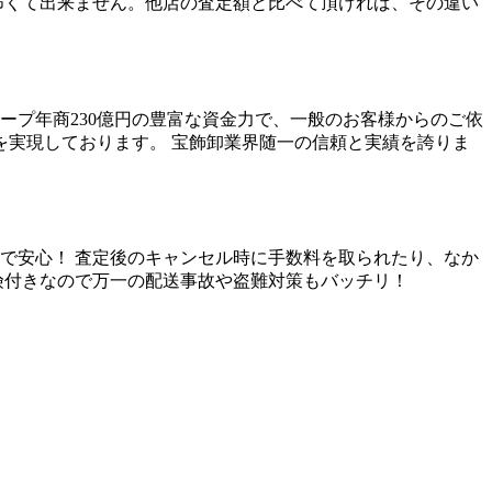
怖くて出来ません。他店の査定額と比べて頂ければ、その違い
ープ年商230億円の豊富な資金力で、一般のお客様からのご依
を実現しております。 宝飾卸業界随一の信頼と実績を誇りま
で安心！ 査定後のキャンセル時に手数料を取られたり、なか
険付きなので万一の配送事故や盗難対策もバッチリ！