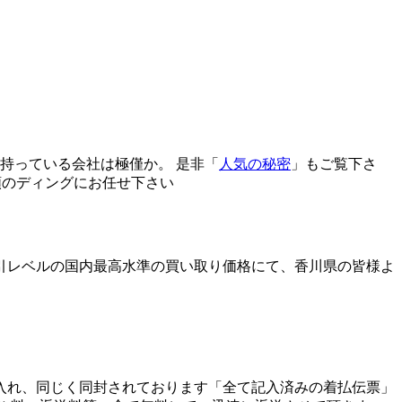
持っている会社は極僅か。 是非「
人気の秘密
」もご覧下さ
頼のディングにお任せ下さい
引レベルの国内最高水準の買い取り価格にて、香川県の皆様よ
入れ、同じく同封されております「全て記入済みの着払伝票」