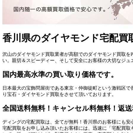
香川県のダイヤモンド宅配買
沢山のダイヤモンド買取業者が高額でのダイヤモンド買取をP
い。親切＆スピーディー、そして安全にお客様の大切なジュエ
国内最高水準の買い取り価格です。
日本最大の宝飾問屋街である東京・仲御徒町という激戦区で
り宝石・ダイヤモンド買取をさせて頂いております。
全国送料無料！キャンセル料無料！返送
ディングの宅配買取は、全てが無料！香川県のお客様にも安
宅配買取をお申し込み頂いたお客様には、迅速に「宅配買取