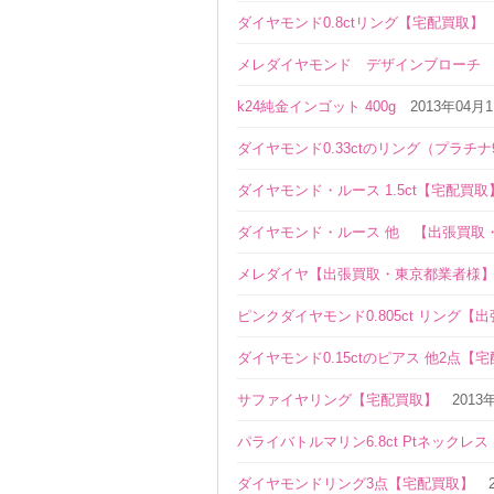
ダイヤモンド0.8ctリング【宅配買取】
メレダイヤモンド デザインブローチ
k24純金インゴット 400g
2013年04月
ダイヤモンド0.33ctのリング（プラチナ
ダイヤモンド・ルース 1.5ct【宅配買取
ダイヤモンド・ルース 他 【出張買取
メレダイヤ【出張買取・東京都業者様
ピンクダイヤモンド0.805ct リング【
ダイヤモンド0.15ctのピアス 他2点【
サファイヤリング【宅配買取】
2013
パライバトルマリン6.8ct Ptネックレ
ダイヤモンドリング3点【宅配買取】