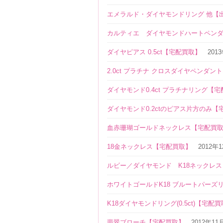
エメラルド・ダイヤモンドリング 他【
カルティエ ダイヤモンドハートペンダ
ダイヤピアス 0.5ct【宅配買取】
201
2.0ct プラチナ クロスダイヤペンダ
ダイヤモンド0.4ct プラチナリング【
ダイヤモンド0.2ctのピアス片方のみ【
血赤珊瑚ゴールドネックレス【宅配買
18金ネックレス【宅配買取】
2012年
ルビー／ダイヤモンド K18ネックレ
ホワイトゴールドK18 ブルートパーズ
K18ダイヤモンドリング(0.5ct)【宅配
翡翠ブローチ【宅配買取】
2012年11