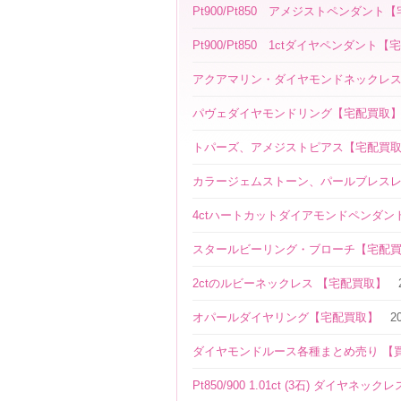
Pt900/Pt850 アメジストペンダント
Pt900/Pt850 1ctダイヤペンダント
アクアマリン・ダイヤモンドネックレ
パヴェダイヤモンドリング【宅配買取
トパーズ、アメジストピアス【宅配買
カラージェムストーン、パールブレス
4ctハートカットダイアモンドペンダン
スタールビーリング・ブローチ【宅配
2ctのルビーネックレス 【宅配買取】
オパールダイヤリング【宅配買取】
2
ダイヤモンドルース各種まとめ売り 【
Pt850/900 1.01ct (3石) ダイヤネ