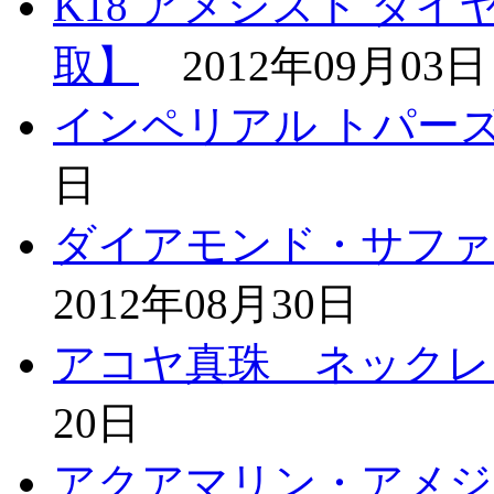
K18 アメシスト ダ
取】
2012年09月03日
インペリアル トパー
日
ダイアモンド・サファ
2012年08月30日
アコヤ真珠 ネックレ
20日
アクアマリン・アメジ