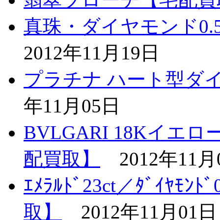
真珠・ダイヤモンド0.
2012年11月19日
プラチナ ハート型ダ
年11月05日
BVLGARI 18Kイ
配買取】
2012年11月
ｴﾒﾗﾙﾄﾞ23ct／ﾀﾞｲﾔﾓ
取】
2012年11月01日