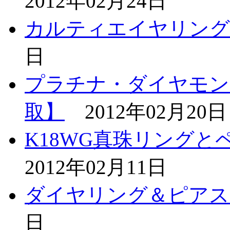
2012年02月24日
カルティエイヤリング
日
プラチナ・ダイヤモン
取】
2012年02月20日
K18WG真珠リング
2012年02月11日
ダイヤリング＆ピアス
日