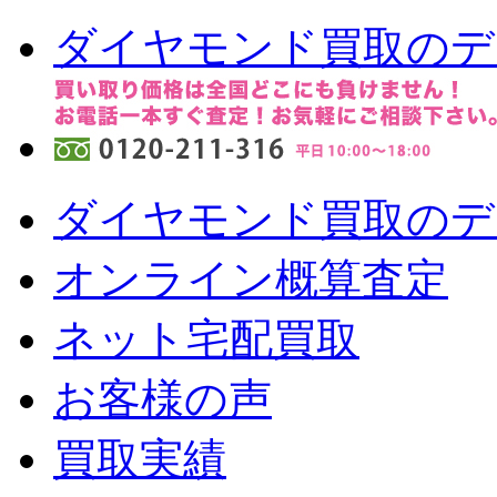
ダイヤモンド買取のデ
ダイヤモンド買取のデ
オンライン概算査定
ネット宅配買取
お客様の声
買取実績