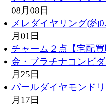
08月08日
メレダイヤリング(約0.
月01日
チャーム２点【宅配買
金・プラチナコンビダ
月25日
パールダイヤモンドリ
月17日