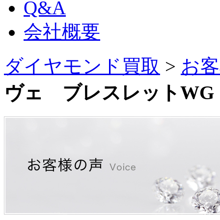
Q&A
会社概要
ダイヤモンド買取
>
お客
ヴェ ブレスレットWG