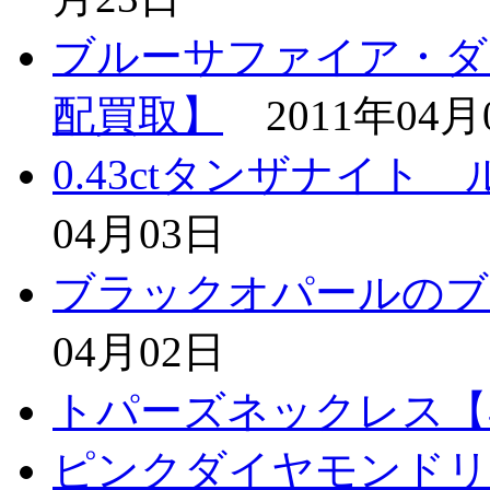
ブルーサファイア・ダ
配買取】
2011年04月
0.43ctタンザナイト
04月03日
ブラックオパールのブ
04月02日
トパーズネックレス【
ピンクダイヤモンドリ