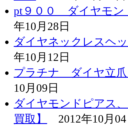
pt９００ ダイヤモ
年10月28日
ダイヤネックレスヘッド(
年10月12日
プラチナ ダイヤ立爪
10月09日
ダイヤモンドピアス、
買取】
2012年10月0