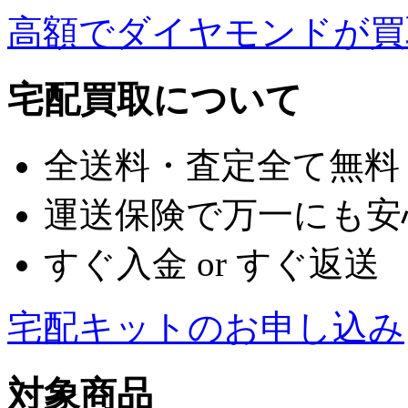
高額でダイヤモンドが買
宅配買取について
全送料・査定全て無料
運送保険で万一にも安
すぐ入金 or すぐ返送
宅配キットのお申し込み
対象商品