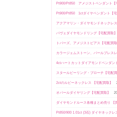
Pt900/Pt850 アメジストペンダント
Pt900/Pt850 1ctダイヤペンダント
アクアマリン・ダイヤモンドネックレ
パヴェダイヤモンドリング【宅配買取
トパーズ、アメジストピアス【宅配買
カラージェムストーン、パールブレス
4ctハートカットダイアモンドペンダン
スタールビーリング・ブローチ【宅配
2ctのルビーネックレス 【宅配買取】
オパールダイヤリング【宅配買取】
2
ダイヤモンドルース各種まとめ売り 【
Pt850/900 1.01ct (3石) ダイヤネ