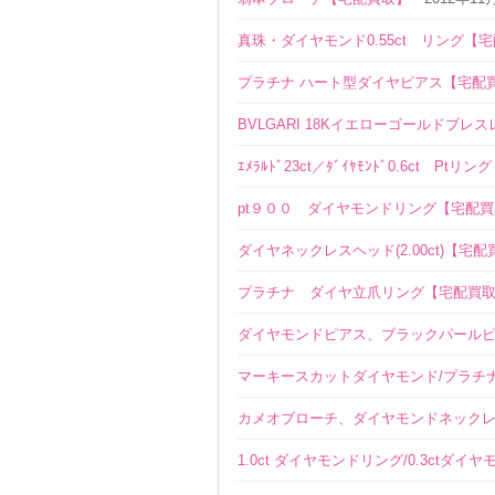
真珠・ダイヤモンド0.55ct リング【
プラチナ ハート型ダイヤピアス【宅配
BVLGARI 18Kイエローゴールドブ
ｴﾒﾗﾙﾄﾞ23ct／ﾀﾞｲﾔﾓﾝﾄﾞ0.6ct Pt
pt９００ ダイヤモンドリング【宅配
ダイヤネックレスヘッド(2.00ct)【宅
プラチナ ダイヤ立爪リング【宅配買
ダイヤモンドピアス、ブラックパール
マーキースカットダイヤモンド/プラチ
カメオブローチ、ダイヤモンドネック
1.0ct ダイヤモンドリング/0.3ctダ