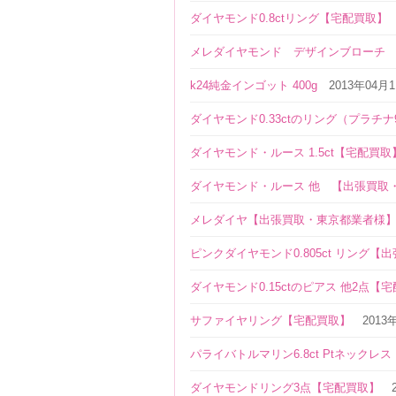
ダイヤモンド0.8ctリング【宅配買取】
メレダイヤモンド デザインブローチ
k24純金インゴット 400g
2013年04月
ダイヤモンド0.33ctのリング（プラチナ
ダイヤモンド・ルース 1.5ct【宅配買取
ダイヤモンド・ルース 他 【出張買取
メレダイヤ【出張買取・東京都業者様
ピンクダイヤモンド0.805ct リング【
ダイヤモンド0.15ctのピアス 他2点【
サファイヤリング【宅配買取】
2013
パライバトルマリン6.8ct Ptネックレ
ダイヤモンドリング3点【宅配買取】