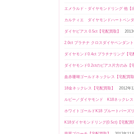
エメラルド・ダイヤモンドリング 他【
カルティエ ダイヤモンドハートペンダ
ダイヤピアス 0.5ct【宅配買取】
201
2.0ct プラチナ クロスダイヤペンダ
ダイヤモンド0.4ct プラチナリング【
ダイヤモンド0.2ctのピアス片方のみ【
血赤珊瑚ゴールドネックレス【宅配買
18金ネックレス【宅配買取】
2012年
ルビー／ダイヤモンド K18ネックレ
ホワイトゴールドK18 ブルートパーズ
K18ダイヤモンドリング(0.5ct)【宅配
翡翠ブローチ【宅配買取】
2012年11